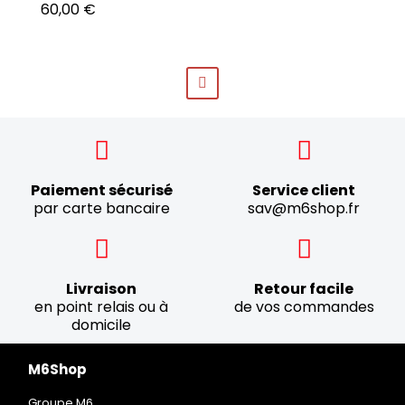
60,00 €
Paiement sécurisé
Service client
par carte bancaire
sav@m6shop.fr
Livraison
Retour facile
en point relais ou à
de vos commandes
domicile
M6Shop
Groupe M6