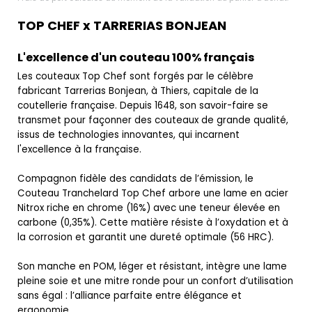
TOP CHEF x TARRERIAS BONJEAN
L'excellence d'un couteau 100% français
Les couteaux Top Chef sont forgés par le célèbre
fabricant Tarrerias Bonjean, à Thiers, capitale de la
coutellerie française. Depuis 1648, son savoir-faire se
transmet pour façonner des couteaux de grande qualité,
issus de technologies innovantes, qui incarnent
l'excellence à la française.
Compagnon fidèle des candidats de l’émission, le
Couteau Tranchelard Top Chef arbore une lame en acier
Nitrox riche en chrome (16%) avec une teneur élevée en
carbone (0,35%). Cette matière résiste à l’oxydation et à
la corrosion et garantit une dureté optimale (56 HRC).
Son manche en POM, léger et résistant, intègre une lame
pleine soie et une mitre ronde pour un confort d’utilisation
sans égal : l’alliance parfaite entre élégance et
ergonomie.