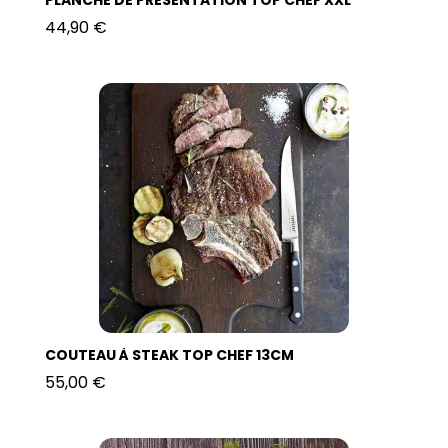
PLANCHE DE PRÉSENTATION TOP CHEF XXL
44,90 €
COUTEAU À STEAK TOP CHEF 13CM
55,00 €