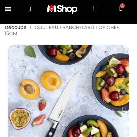
Accueil
COLLECTION TOP CHEF
Cuisiner
Découpe
COUTEAU TRANCHELARD TOP CHEF
15CM