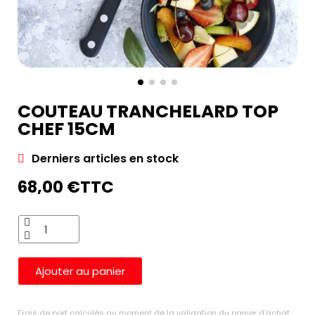
COUTEAU TRANCHELARD TOP
CHEF 15CM
Derniers articles en stock
68,00 €
TTC
Ajouter au panier
Frais de port calculés au moment de la validation du panier d'achat.