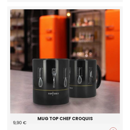
MUG TOP CHEF CROQUIS
9,90 €