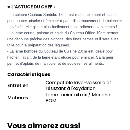
⭐ L'ASTUCE DU CHEF
⭐
- Le célèbre Couteau Santoku 18cm est redoutablement efficace
pour couper, ciseler et émincer à partir d'un mouvement de balancier
: alvéolée, elle glisse plus facilement sans adhérer aux aliments !
- La lame courte, pointue et rigide du Couteau Office 10cm permet
une découpe précise des oignons, des fines herbes et il sera aussi
utile pour la préparation des légumes.
- La lame bombée du Couteau de Cuisine 20cm est idéale pour
hacher, l’avant de la lame étant étudié pour émincer. Sa largeur
permet d’aplatir, de manipuler et de soulever les aliments.
Caractéristiques
Compatible lave-vaisselle et
Entretien
résistant à l'oxydation
Lame : acier nitrox / Manche :
Matières
POM
Vous aimerez aussi