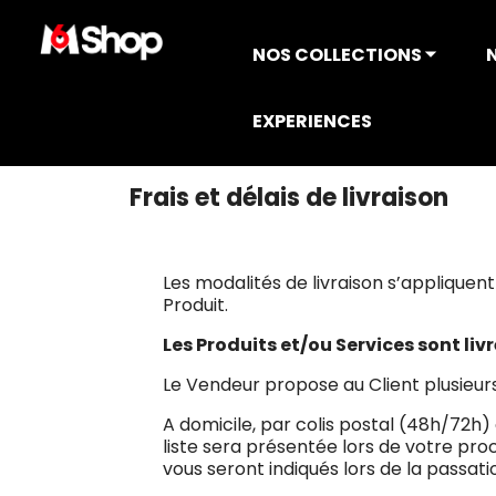
NOS COLLECTIONS ⏷
EXPERIENCES
Accueil
Frais et délais de livraison
Frais et délais de livraison
Les modalités de livraison s’appliquent
Produit.
Les Produits et/ou Services sont li
Le Vendeur propose au Client plusieurs
A domicile, par colis postal (48h/72h)
liste sera présentée lors de votre proc
vous seront indiqués lors de la passa