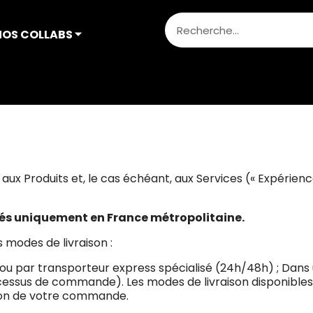
NOS COLLABS ⏷
 aux Produits et, le cas échéant, aux Services (« Expérien
vrés uniquement en France métropolitaine.
 modes de livraison :
 ou par transporteur express spécialisé (24h/48h) ; Dans 
essus de commande). Les modes de livraison disponibles ain
tion de votre commande.