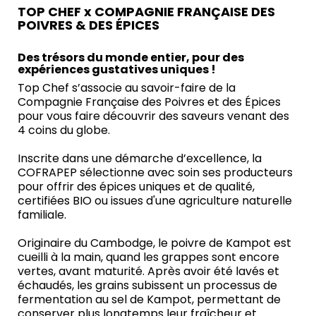
TOP CHEF x COMPAGNIE FRANÇAISE DES
POIVRES & DES ÉPICES
Des trésors du monde entier, pour des
expériences gustatives uniques !
Top Chef s’associe au savoir-faire de la
Compagnie Française des Poivres et des Épices
pour vous faire découvrir des saveurs venant des
4 coins du globe.
Inscrite dans une démarche d’excellence, la
COFRAPEP sélectionne avec soin ses producteurs
pour offrir des épices uniques et de qualité,
certifiées BIO ou issues d'une agriculture naturelle
familiale.
Originaire du Cambodge, le poivre de Kampot est
cueilli à la main, quand les grappes sont encore
vertes, avant maturité. Après avoir été lavés et
échaudés, les grains subissent un processus de
fermentation au sel de Kampot, permettant de
conserver plus longtemps leur fraîcheur et