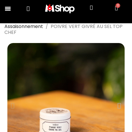
Accueil
COLLECTION TOP CHEF
Cuisiner
Assaisonnement
POIVRE VERT GIVRÉ AU SEL TOP
CHEF