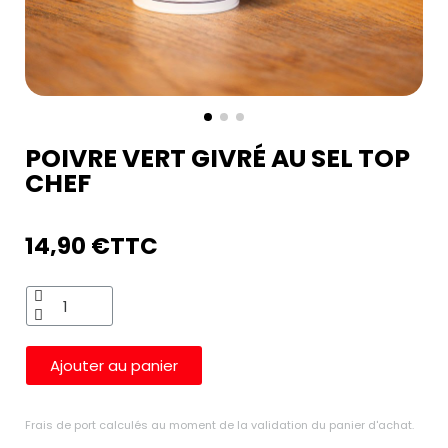
POIVRE VERT GIVRÉ AU SEL TOP
CHEF
14,90 €
TTC
Ajouter au panier
Frais de port calculés au moment de la validation du panier d'achat.