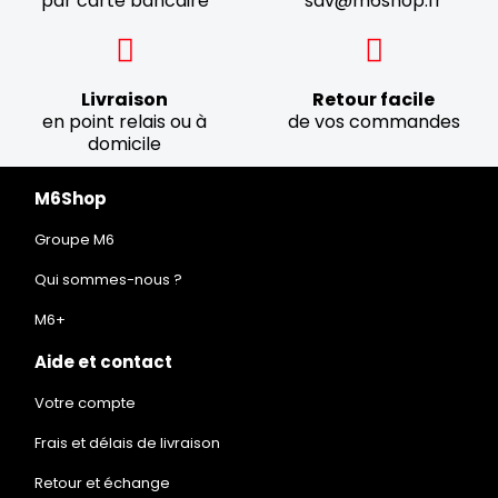
par carte bancaire
sav@m6shop.fr
Livraison
Retour facile
en point relais ou à
de vos commandes
domicile
M6Shop
Groupe M6
Qui sommes-nous ?
M6+
Aide et contact
Votre compte
Frais et délais de livraison
Retour et échange