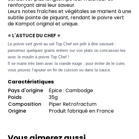
renforçant ainsi leur saveur.
Leurs notes fraîches et végétales se marient à une
subtile pointe de piquant, rendant le poivre vert
de Kampot original et unique.
⭐ L'ASTUCE DU CHEF ⭐
Le poivre vert givré au sel Top Chef est prêt à être savouré :
parsemez quelques grains entiers sur vos plats ou concassez-les
avec le moulin à poivre Top Chef !
Il se marie très bien avec la viande rouge : pour éviter de le cuire,
vous pouvez l’ajouter en fin de cuisson ou dans la sauce.
Caractéristiques
Pays d'origine
Épice : Cambodge
Poids
35g
Composition
Piper Retrofractum
Origine
Produit fabriqué en France
Vous aimerez aussi