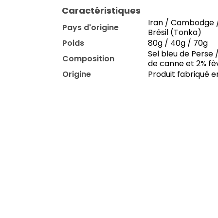
Caractéristiques
Iran / Cambodge /
Pays d'origine
Brésil (Tonka)
Poids
80g / 40g / 70g
Sel bleu de Perse 
Composition
de canne et 2% f
Origine
Produit fabriqué 