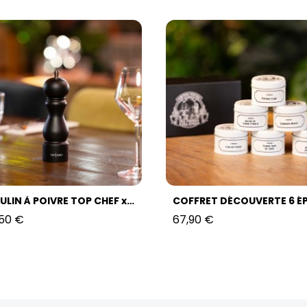
MOULIN À POIVRE TOP CHEF x DE BUYER
,50 €
67,90 €