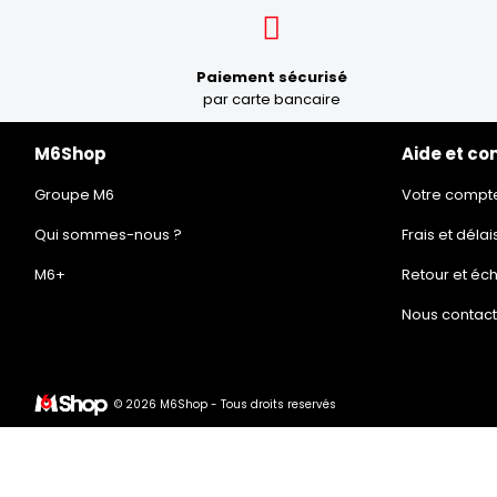
Paiement sécurisé
par carte bancaire
M6Shop
Aide et co
Groupe M6
Votre compt
Qui sommes-nous ?
Frais et délai
M6+
Retour et éc
Nous contact
© 2026 M6Shop - Tous droits reservés