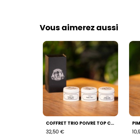
Vous aimerez aussi
COFFRET TRIO POIVRÉ TOP CHEF
PI
32,50 €
10,