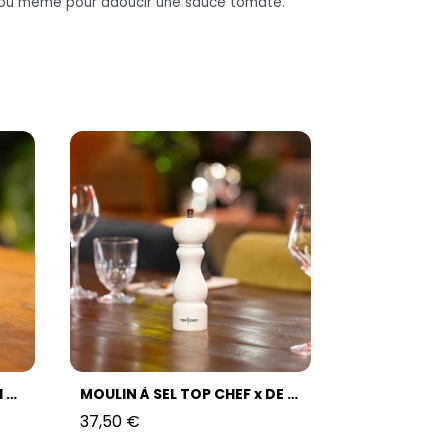
 ou même pour adoucir une sauce tomate.
MÉLANGE CURRY SHANGHAI TOP CHEF
MOULIN À SEL TOP CHEF x DE BUYER
37,50 €