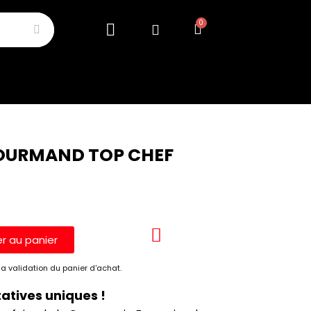
 CHEF
GOURMAND TOP CHEF
er au panier
a validation du panier d'achat.
tatives uniques !