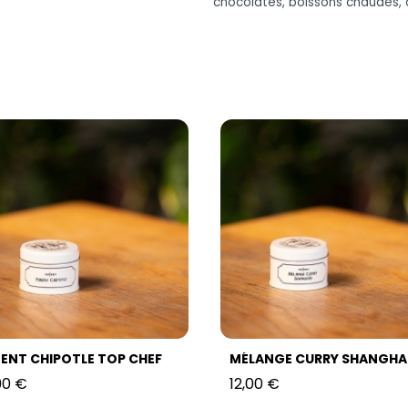
chocolatés, boissons chaudes,
MENT CHIPOTLE TOP CHEF
90 €
12,00 €