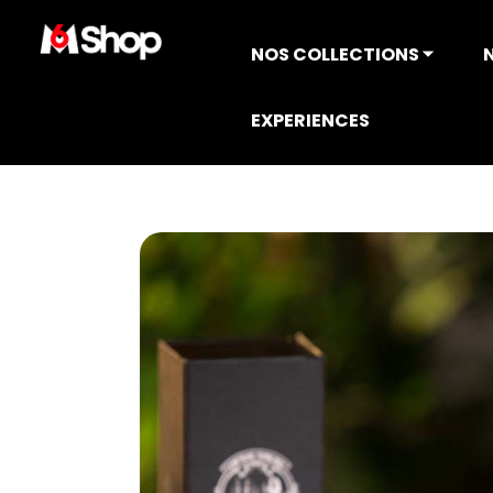
NOS COLLECTIONS ⏷
EXPERIENCES
Accueil
COLLECTION TOP CHEF
Cuisi