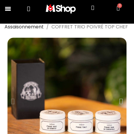
Accueil
COLLECTION TOP CHEF
Cuisiner
Assaisonnement
COFFRET TRIO POIVRÉ TOP CHEF