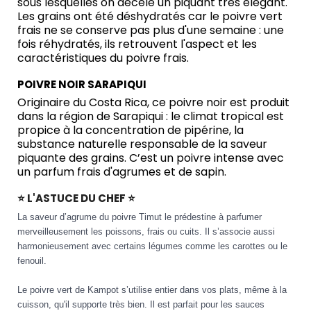
sous lesquelles on décèle un piquant très élégant.
Les grains ont été déshydratés car le poivre vert
frais ne se conserve pas plus d'une semaine : une
fois réhydratés, ils retrouvent l'aspect et les
caractéristiques du poivre frais.
POIVRE NOIR SARAPIQUI
Originaire du Costa Rica, ce poivre noir est produit
dans la région de Sarapiqui : le climat tropical est
propice à la concentration de pipérine, la
substance naturelle responsable de la saveur
piquante des grains. C’est un poivre intense avec
un parfum frais d'agrumes et de sapin.
⭐ L'ASTUCE DU CHEF ⭐
La saveur d’agrume du poivre Timut le prédestine à parfumer
merveilleusement les poissons, frais ou cuits. Il s’associe aussi
harmonieusement avec certains légumes comme les carottes ou le
fenouil.
Le poivre vert de Kampot s’utilise entier dans vos plats, même à la
cuisson, qu'il supporte très bien. Il est parfait pour les sauces