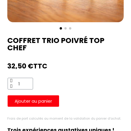
COFFRET TRIO POIVRÉ TOP
CHEF
32,50 €
TTC
Ajouter au panier
Frais de port calculés au moment de la validation du panier d'achat.
Trois expériences gustatives uniques !