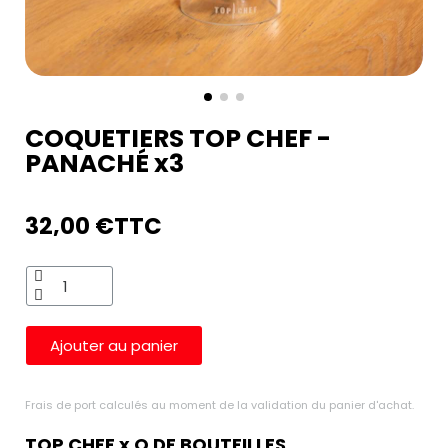
COQUETIERS TOP CHEF -
PANACHÉ x3
32,00 €
TTC
Ajouter au panier
Frais de port calculés au moment de la validation du panier d'achat.
TOP CHEF x Q DE BOUTEILLES