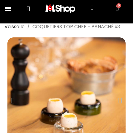
Accueil
COLLECTION TOP CHEF
Dresser
Vaisselle
COQUETIERS TOP CHEF - PANACHÉ x3