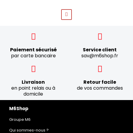
Paiement sécurisé
Service client
par carte bancaire
sav@m6shop.fr
Livraison
Retour facile
en point relais ou à
de vos commandes
domicile
M6Shop
Groupe M6
Qui sommes-nous ?