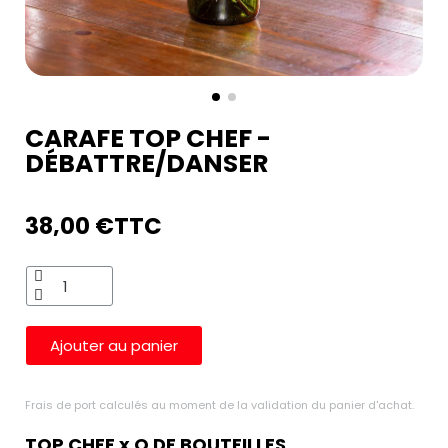
CARAFE TOP CHEF -
DÉBATTRE/DANSER
38,00 €
TTC
Ajouter au panier
Frais de port calculés au moment de la validation du panier d'achat.
TOP CHEF x Q DE BOUTEILLES