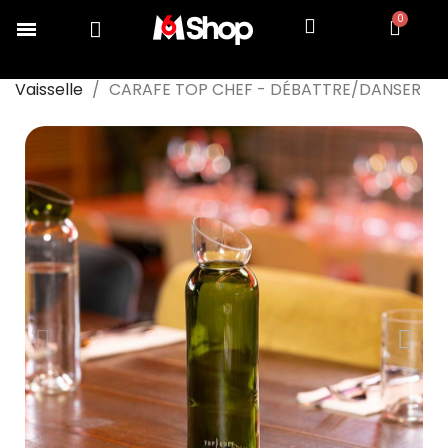
Accueil
COLLECTION TOP CHEF
Dresser
Vaisselle
CARAFE TOP CHEF - DÉBATTRE/DANSER