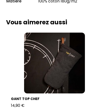
Matière
100% coton 180g/m2
Vous aimerez aussi
GANT TOP CHEF
14,90 €