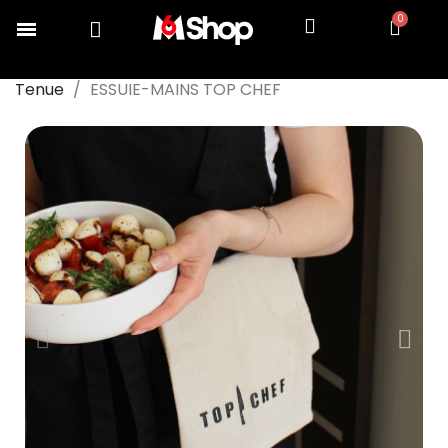
Accueil
COLLECTION TOP CHEF
S'équiper
Tenue
ESSUIE-MAINS TOP CHEF