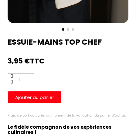
ESSUIE-MAINS TOP CHEF
3,95 €
TTC
Ajouter au panier
Frais de port calculés au moment de la validation du panier d'achat.
Le fidèle compagnon de vos expériences
culinaires !