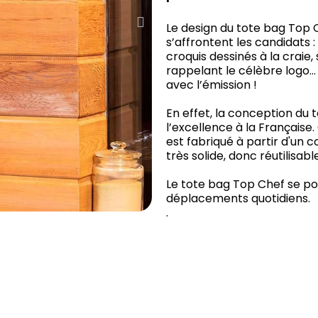
Le design du tote bag Top C
s’affrontent les candidats 
croquis dessinés à la craie
rappelant le célèbre logo…
avec l’émission !
En effet, la conception du t
l’excellence à la Française.
est fabriqué à partir d'un c
très solide, donc réutilisab
Le tote bag Top Chef se po
déplacements quotidiens.
.