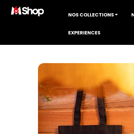
NOS COLLECTIONS ⏷
EXPERIENCES
Accueil
COLLECTION TOP CHEF
S'équ