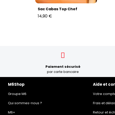
Sac Cabas Top Chef
14,90 €
Paiement sécurisé
par carte bancaire
M6Shop
Aide et co
Groupe M6
Votre compt
Qui sommes-nous ?
Frais et délai
M6+
Retour et éc