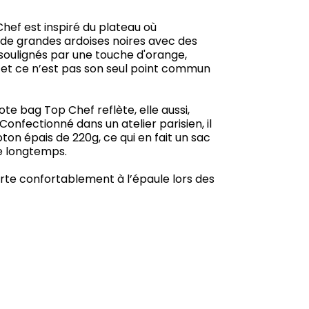
hef est inspiré du plateau où
: de grandes ardoises noires avec des
, soulignés par une touche d'orange,
 et ce n’est pas son seul point commun
ote bag Top Chef reflète, elle aussi,
 Confectionné dans un atelier parisien, il
oton épais de 220g, ce qui en fait un sac
le longtemps.
rte confortablement à l’épaule lors des