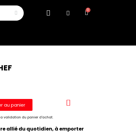
HEF
er au panier
a validation du panier d'achat.
tre allié du quotidien, à emporter