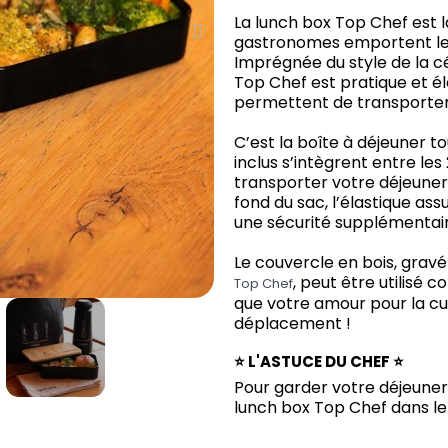
La lunch box Top Chef est l
gastronomes emportent leu
Imprégnée du style de la cé
Top Chef est pratique et 
permettent de transporter 
C’est la boîte à déjeuner tou
inclus s’intègrent entre le
transporter votre déjeuner p
fond du sac, l’élastique ass
une sécurité supplémentair
Le couvercle en bois, gravé
, peut être utilisé
Top Chef
que votre amour pour la cu
déplacement !
⭐ L'ASTUCE DU CHEF
⭐
Pour garder votre déjeuner 
lunch box Top Chef dans le