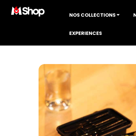
NOS COLLECTIONS ⏷
EXPERIENCES
Accueil
COLLECTION TOP CHEF
Empo