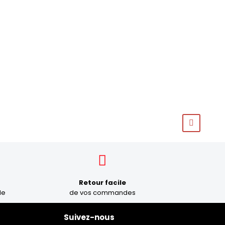
Retour facile
le
de vos commandes
Suivez-nous