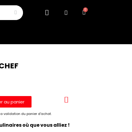
 CHEF
er au panier
a validation du panier d'achat.
linaires où que vous alliez !