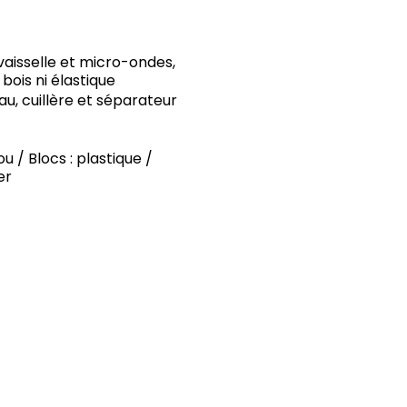
aisselle et micro-ondes,
bois ni élastique
u, cuillère et séparateur
 / Blocs : plastique /
er