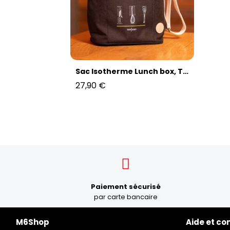
Sac Isotherme Lunch box, Top Chef
27,90 €
Paiement sécurisé
par carte bancaire
M6Shop
Aide et co